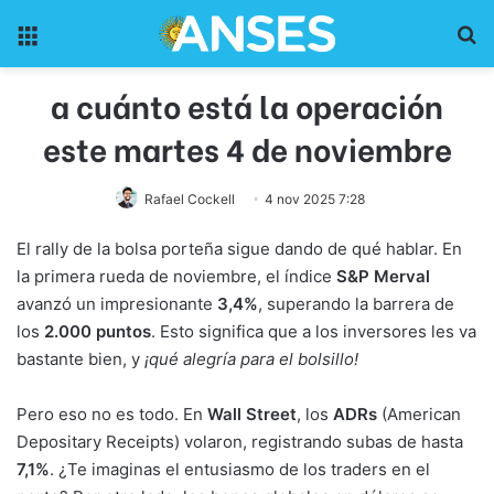
Menu
Pr
a cuánto está la operación
este martes 4 de noviembre
Rafael Cockell
4 nov 2025 7:28
El rally de la bolsa porteña sigue dando de qué hablar. En
la primera rueda de noviembre, el índice
S&P Merval
avanzó un impresionante
3,4%
, superando la barrera de
los
2.000 puntos
. Esto significa que a los inversores les va
bastante bien, y
¡qué alegría para el bolsillo!
Pero eso no es todo. En
Wall Street
, los
ADRs
(American
Depositary Receipts) volaron, registrando subas de hasta
7,1%
. ¿Te imaginas el entusiasmo de los traders en el