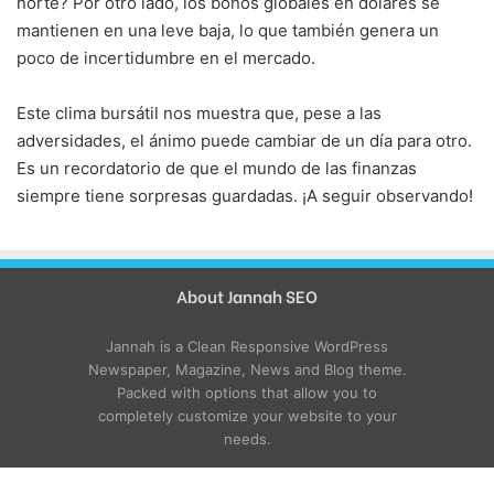
norte? Por otro lado, los bonos globales en dólares se
mantienen en una leve baja, lo que también genera un
poco de incertidumbre en el mercado.
Este clima bursátil nos muestra que, pese a las
adversidades, el ánimo puede cambiar de un día para otro.
Es un recordatorio de que el mundo de las finanzas
siempre tiene sorpresas guardadas. ¡A seguir observando!
About Jannah SEO
Jannah is a Clean Responsive WordPress
Newspaper, Magazine, News and Blog theme.
Packed with options that allow you to
completely customize your website to your
needs.